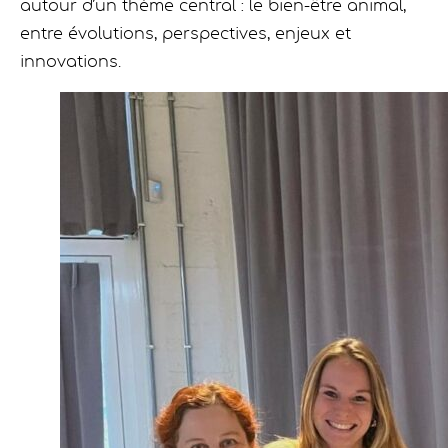
autour d’un thème central : le bien-être animal,
entre évolutions, perspectives, enjeux et
innovations.