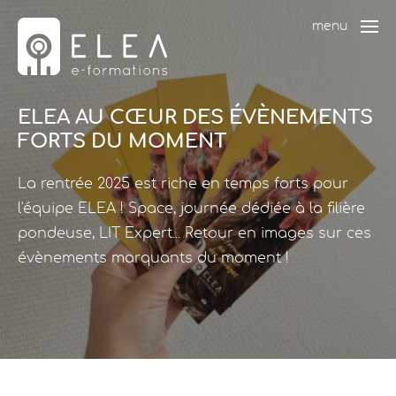
menu
ELEA AU CŒUR DES ÉVÈNEMENTS
FORTS DU MOMENT
La rentrée 2025 est riche en temps forts pour
l'équipe ELEA ! Space, journée dédiée à la filière
pondeuse, LIT Expert... Retour en images sur ces
évènements marquants du moment !