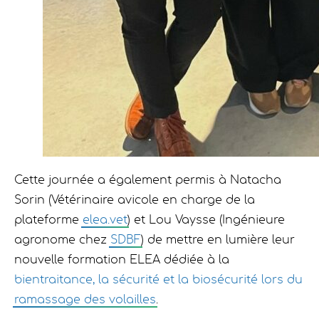
Cette journée a également permis à Natacha
Sorin (Vétérinaire avicole en charge de la
plateforme
elea.vet
) et Lou Vaysse (Ingénieure
agronome chez
SDBF
) de mettre en lumière leur
nouvelle formation ELEA dédiée à la
bientraitance, la sécurité et la biosécurité lors du
ramassage des volailles
.