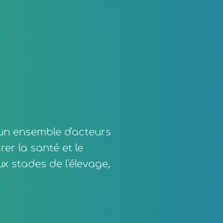
 un ensemble d'acteurs
er la santé et le
x stades de l'élevage,