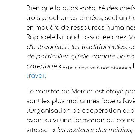
Bien que la quasi-totalité des chef
trois prochaines années, seul un tie
en matière de ressources humaines
Raphaële Nicaud, associée chez Me
d’entreprises : les traditionnelles, 
de particulier qu’elle compte un n
catégorie
».
L
Article réservé à nos abonnés
travail
Le constat de Mercer est étayé pa
sont les plus mal armés face à l’avè
l’Organisation de coopération et 
avoir suivi une formation au cour
vitesse : «
les secteurs des médias, 