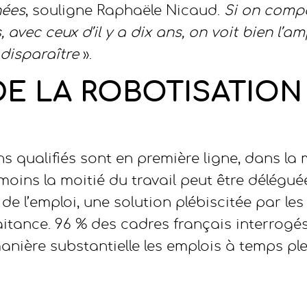
nées
, souligne Raphaële Nicaud.
Si on compa
, avec ceux d’il y a dix ans, on voit bien l’
 disparaître
».
DE LA ROBOTISATION
ns qualifiés sont en première ligne, dans la 
moins la moitié du travail peut être délégué
de l’emploi, une solution plébiscitée par les
aitance. 96 % des cadres français interrogés
nière substantielle les emplois à temps pl