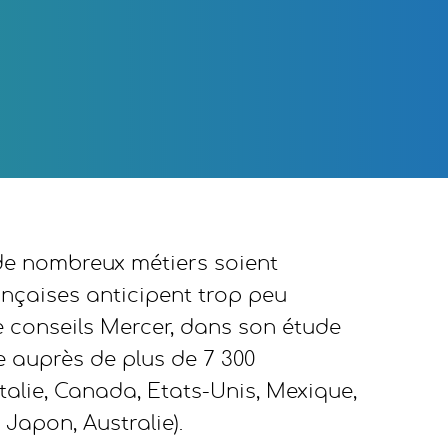
e de nombreux métiers soient
ançaises anticipent trop peu
de conseils Mercer, dans son étude
e auprès de plus de 7 300
talie, Canada, Etats-Unis, Mexique,
 Japon, Australie).