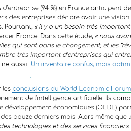
s d’entreprise (94 %) en France anticipent 
rs des entreprises déclare avoir une vision 
. Pourtant,
« il y a un besoin très important
rcer France. Dans cette étude,
« nous avon
celles qui sont dans le changement, et les “ré
ombre très important d’entreprises qui entre
ire aussi
Un inventaire confus, mais opti
r les
conclusions du World Economic Forum
nement de l’intelligence artificielle. Ils co
de développement économiques (OCDE) parmi
s des douze derniers mois. Alors même que l
des technologies et des services financiers