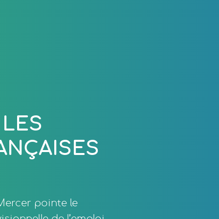
 LES
ANÇAISES
ercer pointe le