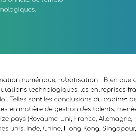
isionnelle de l’emploi
nologiques.
nsformation numérique, robotisation… Bien qu
utations technologiques, les entreprises fr
loi. Telles sont les conclusions du cabinet 
es en matière de gestion des talents, mené
eize pays (Royaume-Uni, France, Allemagne, I
bes unis, Inde, Chine, Hong Kong, Singapour,