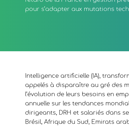
retard de la France en gestion prév
pour s’adapter aux mutations tech
Intelligence artificielle (IA), tra
appelés à disparaître au gré des m
l’évolution de leurs besoins en emp
annuelle sur les tendances mondial
dirigeants, DRH et salariés dans s
Brésil, Afrique du Sud, Emirats ara