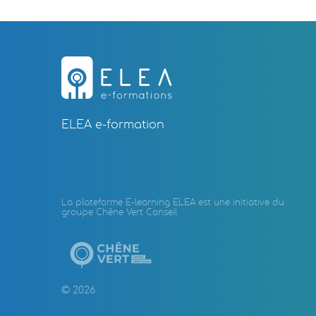
ELEA e-formation
La plateforme E-learning ELEA est une initiative du
groupe Chêne Vert Conseil
© 2026