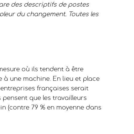
re des descriptifs de postes
ampleur du changement. Toutes les
mesure où ils tendent à être
e à une machine. En lieu et place
 entreprises françaises serait
 pensent que les travailleurs
ein (contre 79 % en moyenne dans