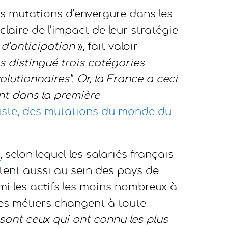
des mutations d’envergure dans les
claire de l’impact de leur stratégie
 d’anticipation
», fait valoir
s distingué trois catégories
volutionnaires”.
Or, la France a ceci
nt dans la première
miste, des mutations du monde du
, selon lequel les salariés français
mptent aussi au sein des pays de
 les actifs les moins nombreux à
es métiers changent à toute
 sont ceux qui ont connu les plus