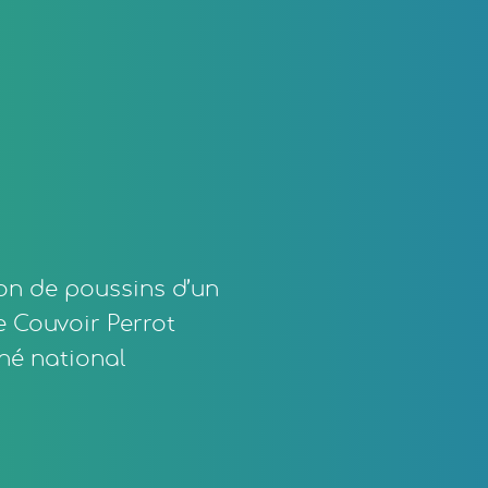
ion de poussins d’un
le Couvoir Perrot
ché national