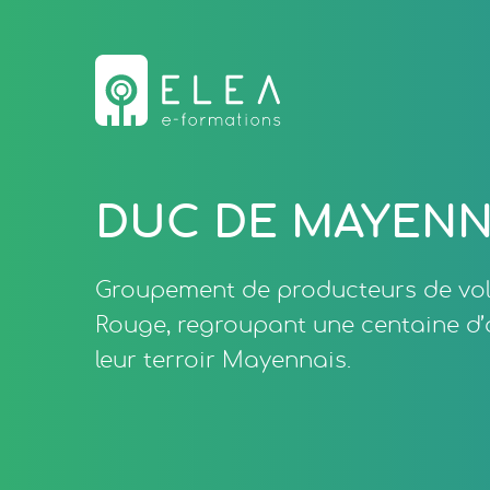
DUC DE MAYEN
Groupement de producteurs de vola
Rouge, regroupant une centaine d’a
leur terroir Mayennais.