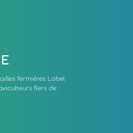
NE
illes fermières Label
viculteurs fiers de