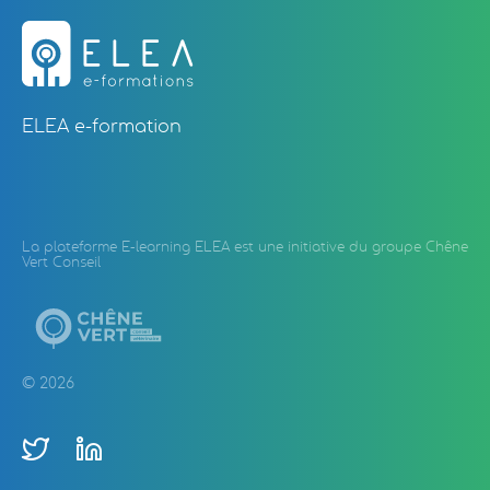
ELEA e-formation
La plateforme E-learning ELEA est une initiative du groupe Chêne
Vert Conseil
© 2026