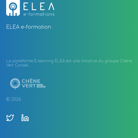
ELEA e-formation
La plateforme E-learning ELEA est une initiative du groupe Chêne
Vert Conseil
© 2026